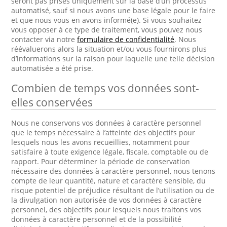
seront pas prises uniquement sur la base d’un processus
automatisé, sauf si nous avons une base légale pour le faire
et que nous vous en avons informé(e). Si vous souhaitez
vous opposer à ce type de traitement, vous pouvez nous
contacter via notre
formulaire de confidentialité
. Nous
réévaluerons alors la situation et/ou vous fournirons plus
d’informations sur la raison pour laquelle une telle décision
automatisée a été prise.
Combien de temps vos données sont-
elles conservées
Nous ne conservons vos données à caractère personnel
que le temps nécessaire à l’atteinte des objectifs pour
lesquels nous les avons recueillies, notamment pour
satisfaire à toute exigence légale, fiscale, comptable ou de
rapport. Pour déterminer la période de conservation
nécessaire des données à caractère personnel, nous tenons
compte de leur quantité, nature et caractère sensible, du
risque potentiel de préjudice résultant de l’utilisation ou de
la divulgation non autorisée de vos données à caractère
personnel, des objectifs pour lesquels nous traitons vos
données à caractère personnel et de la possibilité