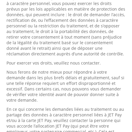
à caractère personnel, vous pouvez exercer les droits
prévus par les lois applicables en matière de protection des
données, qui peuvent inclure : le droit de demander l’accès,
rectification de, ou l’effacement des données à caractère
personnel ou la restriction du traitement, et de s’opposer
au traitement, le droit à la portabilité des données, de
retirer votre consentement à tout moment (sans préjudice
de la légalité du traitement basé sur le consentement
donné avant le retrait) ainsi que de déposer une
réclamation directement auprès d’une autorité de contrôle.
Pour exercer vos droits, veuillez nous contacter.
Nous ferons de notre mieux pour répondre à votre
demande dans les plus brefs délais et gratuitement, sauf si
une telle réponse requiert un effort disproportionné et
excessif. Dans certains cas, nous pouvons vous demander
de vérifier votre identité avant de pouvoir donner suite à
votre demande.
En ce qui concerne les demandes liées au traitement ou au
partage des données à caractère personnel liées à JET Pay
et/ou à la carte JET Pay, veuillez contacter la personne qui
vous accorde l’allocation JET Pay (qui peut être votre
employeur, votre partenaire commercial, etc.). Cela est