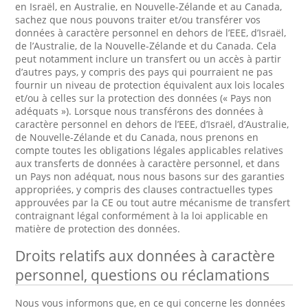
en Israël, en Australie, en Nouvelle-Zélande et au Canada,
sachez que nous pouvons traiter et/ou transférer vos
données à caractère personnel en dehors de l’EEE, d’Israël,
de l’Australie, de la Nouvelle-Zélande et du Canada. Cela
peut notamment inclure un transfert ou un accès à partir
d’autres pays, y compris des pays qui pourraient ne pas
fournir un niveau de protection équivalent aux lois locales
et/ou à celles sur la protection des données (« Pays non
adéquats »). Lorsque nous transférons des données à
caractère personnel en dehors de l’EEE, d’Israël, d’Australie,
de Nouvelle-Zélande et du Canada, nous prenons en
compte toutes les obligations légales applicables relatives
aux transferts de données à caractère personnel, et dans
un Pays non adéquat, nous nous basons sur des garanties
appropriées, y compris des clauses contractuelles types
approuvées par la CE ou tout autre mécanisme de transfert
contraignant légal conformément à la loi applicable en
matière de protection des données.
Droits relatifs aux données à caractère
personnel, questions ou réclamations
Nous vous informons que, en ce qui concerne les données