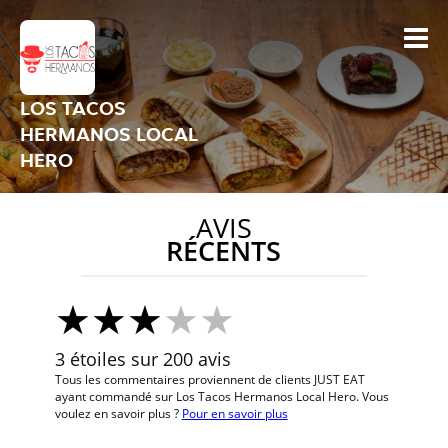
LOS TACOS
HERMANOS LOCAL
HERO
AVIS
RÉCENTS
3 étoiles sur 200 avis
Tous les commentaires proviennent de clients JUST EAT
ayant commandé sur Los Tacos Hermanos Local Hero. Vous
voulez en savoir plus ?
Pour en savoir plus